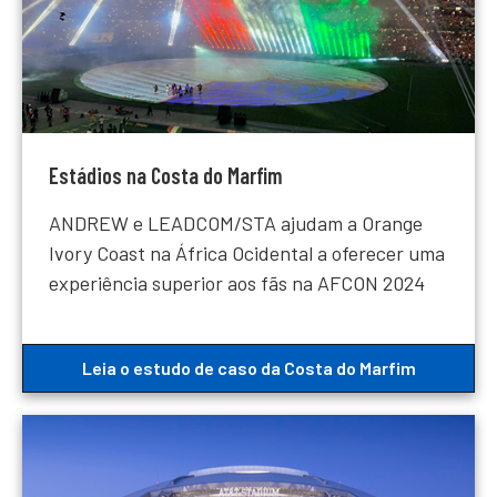
Estádios na Costa do Marfim
ANDREW e LEADCOM/STA ajudam a Orange
Ivory Coast na África Ocidental a oferecer uma
experiência superior aos fãs na AFCON 2024
Leia o estudo de caso da Costa do Marfim