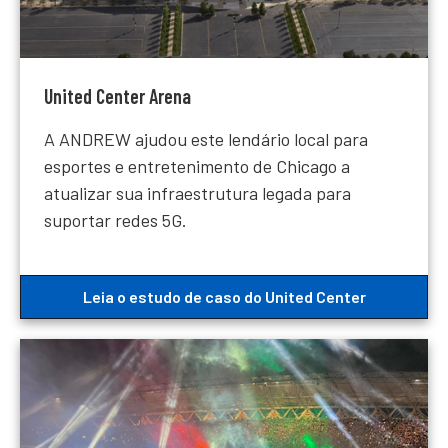
United Center Arena
A ANDREW ajudou este lendário local para
esportes e entretenimento de Chicago a
atualizar sua infraestrutura legada para
suportar redes 5G.
Leia o estudo de caso do United Center