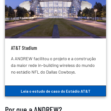
AT&T Stadium
A ANDREW facilitou o projeto e a construção
da maior rede in-building wireless do mundo
no estádio NFL do Dallas Cowboys.
Leia o estudo de caso do Estádio AT&T
Por que a ANDREW?