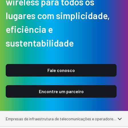
wireless para todos os
lugares com simplicidade,
eficiência e
sustentabilidade
Fale conosco
Encontre um parceiro
Empresas de infraestrutura de telecomunicações e operadores terceir