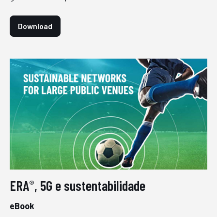
Download
ERA
, 5G e sustentabilidade
®
eBook