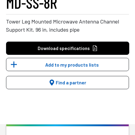
MD-SS-8R
Tower Leg Mounted Microwave Antenna Channel
Support Kit, 96 in, includes pipe
Download specifications
Add to my products lists
Find a partner