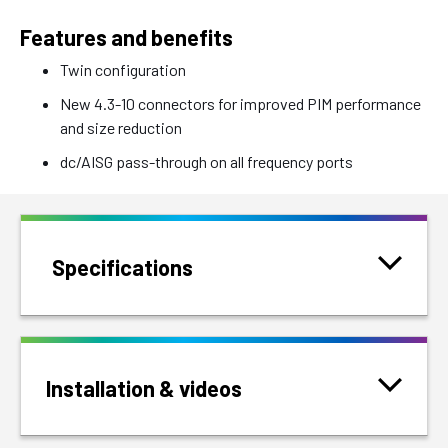
Features and benefits
Twin configuration
New 4.3-10 connectors for improved PIM performance
and size reduction
dc/AISG pass-through on all frequency ports
Specifications
Installation & videos