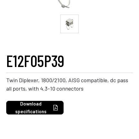
E12F05P39
Twin Diplexer, 1800/2100, AISG compatible, dc pass
all ports, with 4.3-10 connectors
Download
specifications