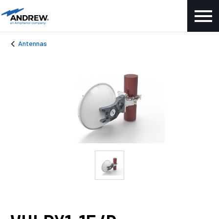
Antennas