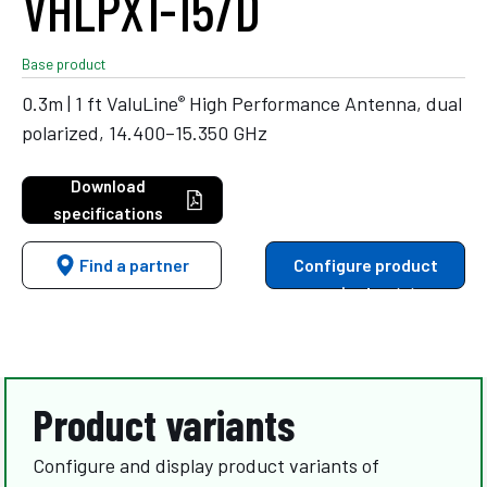
VHLPX1-15/D
Base product
®
0.3m | 1 ft ValuLine
High Performance Antenna, dual
polarized, 14.400–15.350 GHz
Download
specifications
Find a partner
Configure product
variants
Product variants
Configure and display product variants of