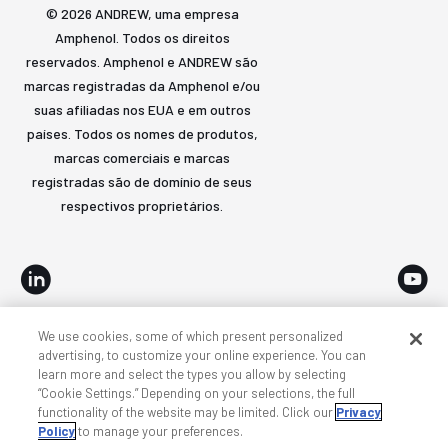
© 2026 ANDREW, uma empresa
Amphenol. Todos os direitos
reservados. Amphenol e ANDREW são
marcas registradas da Amphenol e/ou
suas afiliadas nos EUA e em outros
países. Todos os nomes de produtos,
marcas comerciais e marcas
registradas são de domínio de seus
respectivos proprietários.
We use cookies, some of which present personalized
Acessibilidade
Privacidade e cookies
Termos
advertising, to customize your online experience. You can
learn more and select the types you allow by selecting
Mapa do site
“Cookie Settings.” Depending on your selections, the full
functionality of the website may be limited. Click our
Privacy
Policy
to manage your preferences.