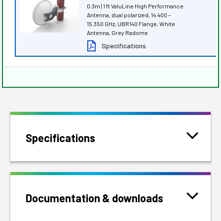
0.3m | 1 ft ValuLine High Performance
Antenna, dual polarized, 14.400 –
15.350 GHz, UBR140 Flange, White
Antenna, Grey Radome
Specifications
Specifications
Documentation & downloads