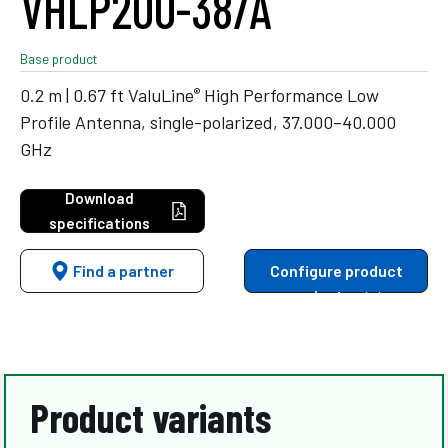
VHLP200-38/A
Base product
®
0.2 m | 0.67 ft ValuLine
High Performance Low
Profile Antenna, single-polarized, 37.000–40.000
GHz
Download
specifications
Find a partner
Configure product
variants
Product variants