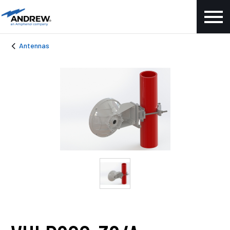
Antennas