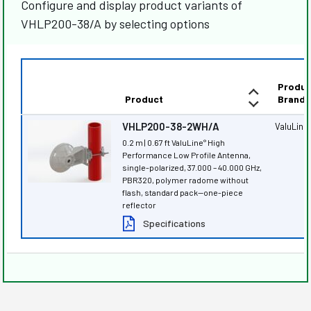
Configure and display product variants of
VHLP200-38/A by selecting options
Produc
Product
Brand
VHLP200-38-2WH/A
ValuLine
0.2 m | 0.67 ft ValuLine
High
®
Performance Low Profile Antenna,
single-polarized, 37.000 – 40.000 GHz,
PBR320, polymer radome without
flash, standard pack—one-piece
reflector
Specifications