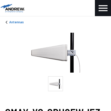
Antennas