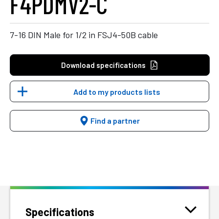
F4PDMV2-C
7-16 DIN Male for 1/2 in FSJ4-50B cable
Download specifications
Add to my products lists
Find a partner
Specifications