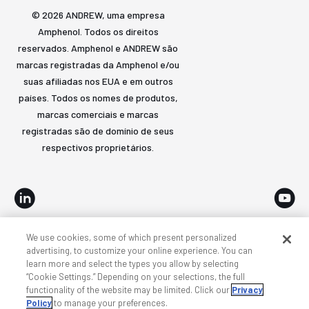
© 2026 ANDREW, uma empresa
Amphenol. Todos os direitos
reservados. Amphenol e ANDREW são
marcas registradas da Amphenol e/ou
suas afiliadas nos EUA e em outros
países. Todos os nomes de produtos,
marcas comerciais e marcas
registradas são de domínio de seus
respectivos proprietários.
We use cookies, some of which present personalized
Acessibilidade
Privacidade e cookies
Termos
advertising, to customize your online experience. You can
learn more and select the types you allow by selecting
Mapa do site
“Cookie Settings.” Depending on your selections, the full
functionality of the website may be limited. Click our
Privacy
Policy
to manage your preferences.