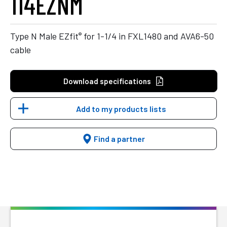
114EZNM
®
Type N Male EZfit
for 1-1/4 in FXL1480 and AVA6-50
cable
Download specifications
Add to my products lists
Find a partner