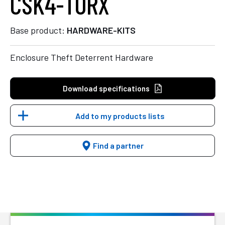
CSK4-TORX
Base product:
HARDWARE-KITS
Enclosure Theft Deterrent Hardware
Download specifications
Add to my products lists
Find a partner