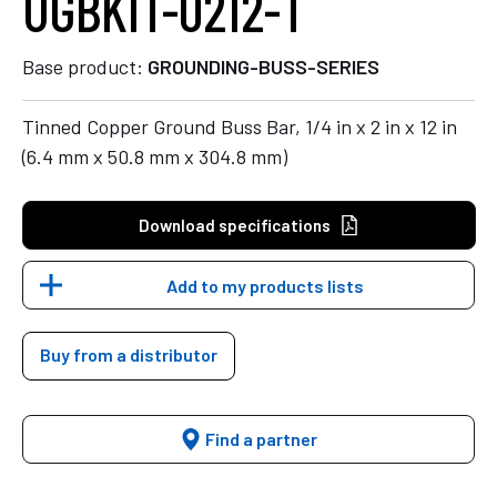
UGBKIT-0212-T
Base product:
GROUNDING-BUSS-SERIES
Tinned Copper Ground Buss Bar, 1/4 in x 2 in x 12 in
(6.4 mm x 50.8 mm x 304.8 mm)
Download specifications
Add to my products lists
Buy from a distributor
Find a partner