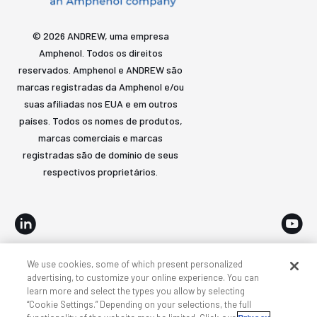
© 2026 ANDREW, uma empresa
Amphenol. Todos os direitos
reservados. Amphenol e ANDREW são
marcas registradas da Amphenol e/ou
suas afiliadas nos EUA e em outros
países. Todos os nomes de produtos,
marcas comerciais e marcas
registradas são de domínio de seus
respectivos proprietários.
We use cookies, some of which present personalized
Acessibilidade
Privacidade e cookies
Termos
advertising, to customize your online experience. You can
learn more and select the types you allow by selecting
Mapa do site
“Cookie Settings.” Depending on your selections, the full