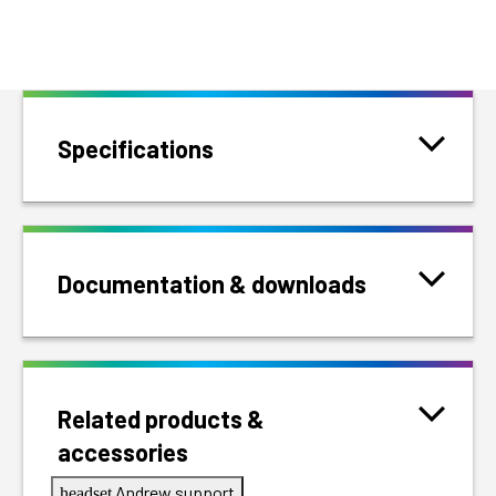
Specifications
Documentation & downloads
Related products &
accessories
Andrew support
headset