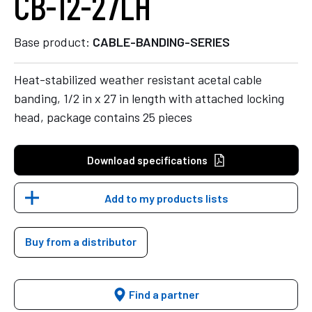
CB-12-27LH
Base product:
CABLE-BANDING-SERIES
Heat-stabilized weather resistant acetal cable
banding, 1/2 in x 27 in length with attached locking
head, package contains 25 pieces
Download specifications
Add to my products lists
Buy from a distributor
Find a partner