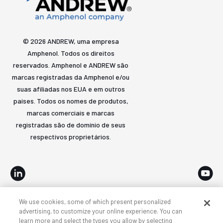
© 2026 ANDREW, uma empresa
Amphenol. Todos os direitos
reservados. Amphenol e ANDREW são
marcas registradas da Amphenol e/ou
suas afiliadas nos EUA e em outros
países. Todos os nomes de produtos,
marcas comerciais e marcas
registradas são de domínio de seus
respectivos proprietários.
We use cookies, some of which present personalized
Acessibilidade
Privacidade e cookies
Termos
advertising, to customize your online experience. You can
learn more and select the types you allow by selecting