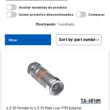
Ocultar variantes do produto
Incluir produtos descontinuados
Comparar
Mostrando
1 resultado
Filtrar
TA-HFHM
4.3-10 Female to 4.3-10 Male Low-PIM Adapter