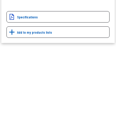
Specifications
Add to my products lists