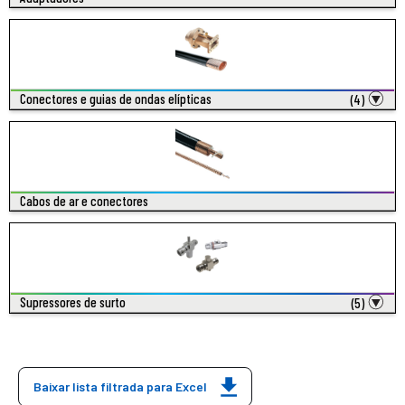
Conectores e guias de ondas elípticas
(4)
Cabos de ar e conectores
Supressores de surto
(5)
Baixar lista filtrada para Excel