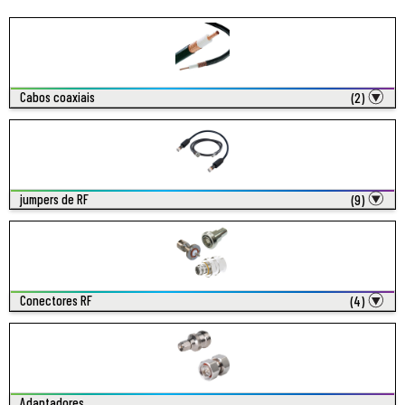
Cabos coaxiais
(2)
jumpers de RF
(9)
Conectores RF
(4)
Adaptadores